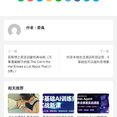
作者：
星魂
上一篇
下一篇
苏斯博士英语启蒙经典动画《万
抖音本地生活酒店民宿运营，0
事通戴帽子的猫 The Cat in the
基础也可以做抖音增量
Hat Knows a Lot About That (1-
3季) 》
相关推荐
【十点课堂】零基础也
零基础AI训练师实战新
Hermes Agent智能体