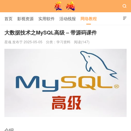

首页
影视资源
实用软件
活动线报
网络教程

用户中心
书籍
娱乐
大数据技术之MySQL高级 – 带源码课件
星魂 发布于 2025-05-05
分类：
学习资料
阅读(147)
星魂网
介绍