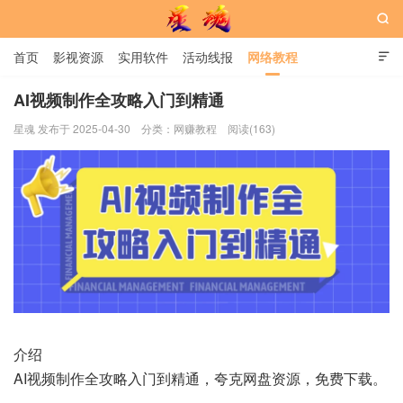

首页
影视资源
实用软件
活动线报
网络教程

用户中心
书籍
娱乐
AI视频制作全攻略入门到精通
星魂 发布于 2025-04-30
分类：
网赚教程
阅读(163)
星魂网
介绍
AI视频制作全攻略入门到精通，夸克网盘资源，免费下载。