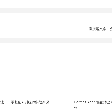
童庆炳文集（套
书法
零基础AI训练师实战新课
Hermes Agent智能
程