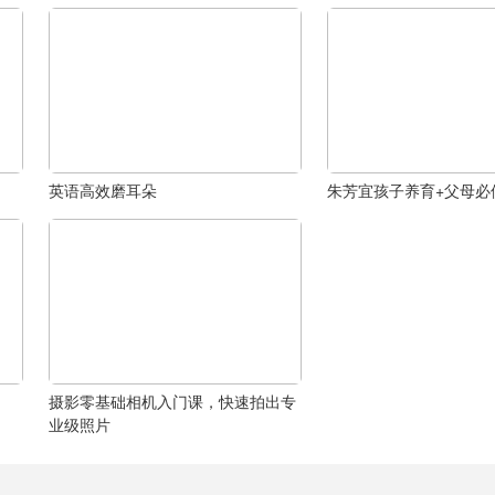
英语高效磨耳朵
朱芳宜孩子养育+父母必
摄影零基础相机入门课，快速拍出专
业级照片