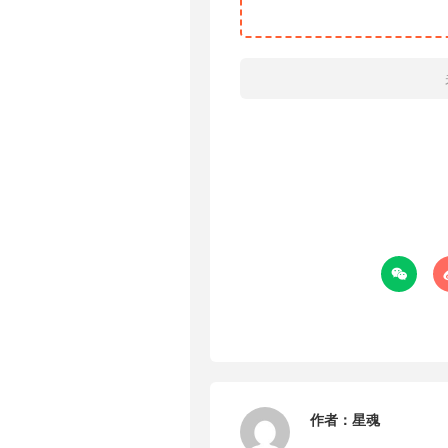

作者：
星魂