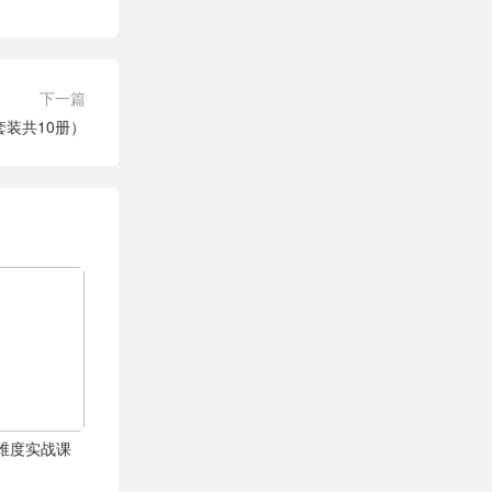
下一篇
装共10册）
体全维度实战课