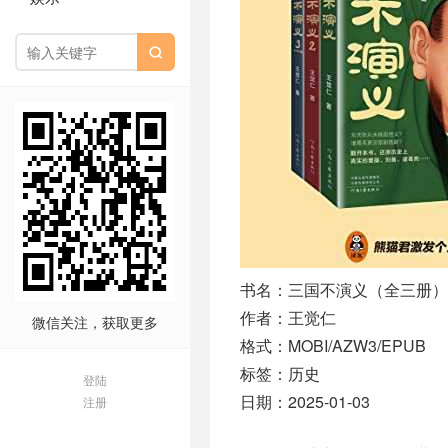

书名：三国不演义（全三册）
作者：王觉仁
微信关注，获取更多
格式：MOBI/AZW3/EPUB
标签：历史
登陆
日期：2025-01-03
注册