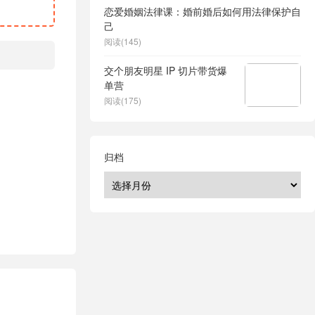
恋爱婚姻法律课：婚前婚后如何用法律保护自
己
阅读(145)
交个朋友明星 IP 切片带货爆
单营
阅读(175)
归档