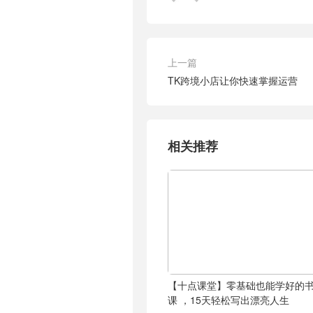
上一篇
TK跨境小店让你快速掌握运营
相关推荐
【十点课堂】零基础也能学好的
课 ，15天轻松写出漂亮人生