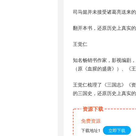
司马懿并未接受诸葛亮送来的
翻开本书，还原历史上真实的
王觉仁
知名畅销书作家，影视编剧，
（原《血腥的盛唐》）、《王
王觉仁梳理了《三国志》《
的三国史，还原历史上真实的
资源下载
免费资源
下载地址1
立即下载