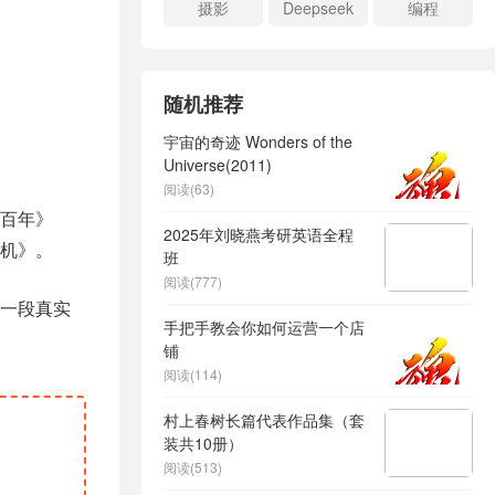
摄影
Deepseek
编程
随机推荐
宇宙的奇迹 Wonders of the
Universe(2011)
阅读(63)
百年》
2025年刘晓燕考研英语全程
机》。
班
阅读(777)
一段真实
手把手教会你如何运营一个店
铺
阅读(114)
村上春树长篇代表作品集（套
装共10册）
阅读(513)