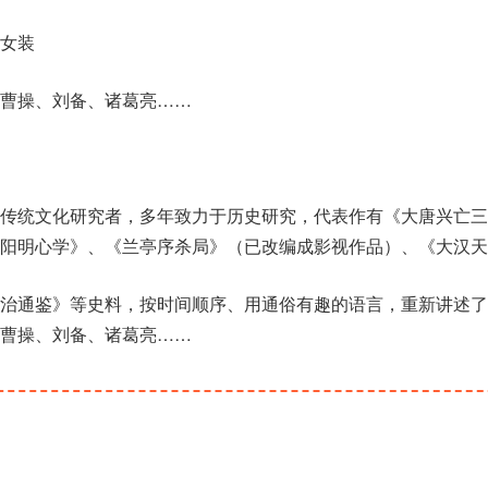
女装
曹操、刘备、诸葛亮……
传统文化研究者，多年致力于历史研究，代表作有《大唐兴亡三
阳明心学》、《兰亭序杀局》（已改编成影视作品）、《大汉天
资治通鉴》等史料，按时间顺序、用通俗有趣的语言，重新讲述了
曹操、刘备、诸葛亮……