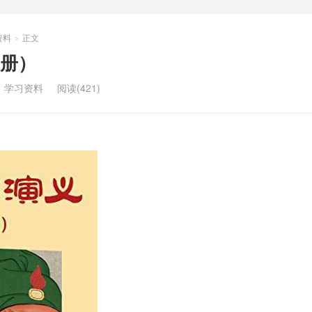
资料
正文
>
册）
：
学习资料
阅读(421)