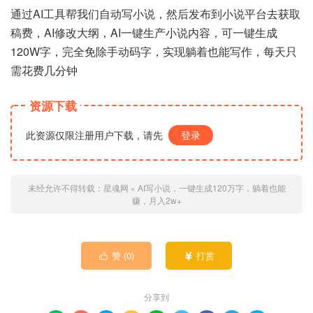
通过AI工具帮我们自动写小说，然后发布到小说平台去获取
稿费，AI修改大纲，AI一键生产小说内容，可一键生成
120W字，完全免除手动码字，实现躺着也能写作，每天只
需花费几分钟
资源下载
此资源仅限注册用户下载，请先
登录
未经允许不得转载：
星魂网
»
AI写小说，一键生成120万字，躺着也能
赚，月入2w+
赞 (
0
)
打赏


分享到