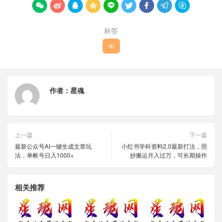









标签
AI
作者：
星魂
上一篇
下一篇
最新公众号AI一键生成文章玩
小红书学科资料2.0最新打法，照
法，单帐号日入1000+
抄搬运月入过万，可长期操作
相关推荐