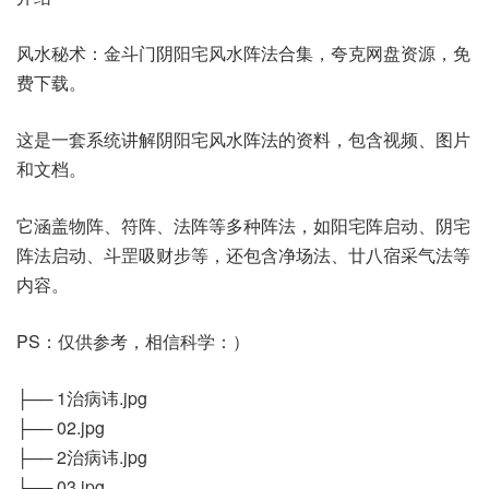
风水秘术：金斗门阴阳宅风水阵法合集，夸克网盘资源，免
费下载。
这是一套系统讲解阴阳宅风水阵法的资料，包含视频、图片
和文档。
它涵盖物阵、符阵、法阵等多种阵法，如阳宅阵启动、阴宅
阵法启动、斗罡吸财步等，还包含净场法、廿八宿采气法等
内容。
PS：仅供参考，相信科学：）
├── 1治病讳.jpg
├── 02.jpg
├── 2治病讳.jpg
├── 03.jpg