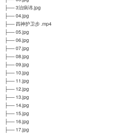
├── 3治病讳.jpg
├── 04.jpg
├── 四神护卫步 .mp4
├── 05.jpg
├── 06.jpg
├── 07.jpg
├── 08.jpg
├── 09.jpg
├── 10.jpg
├── 11.jpg
├── 12.jpg
├── 13.jpg
├── 14.jpg
├── 15.jpg
├── 16.jpg
├── 17.jpg