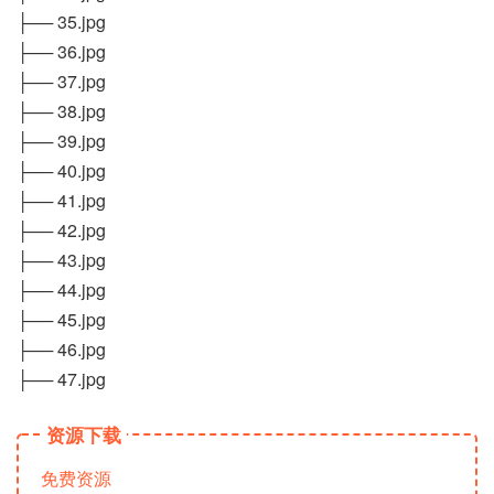
├── 35.jpg
├── 36.jpg
├── 37.jpg
├── 38.jpg
├── 39.jpg
├── 40.jpg
├── 41.jpg
├── 42.jpg
├── 43.jpg
├── 44.jpg
├── 45.jpg
├── 46.jpg
├── 47.jpg
资源下载
免费资源