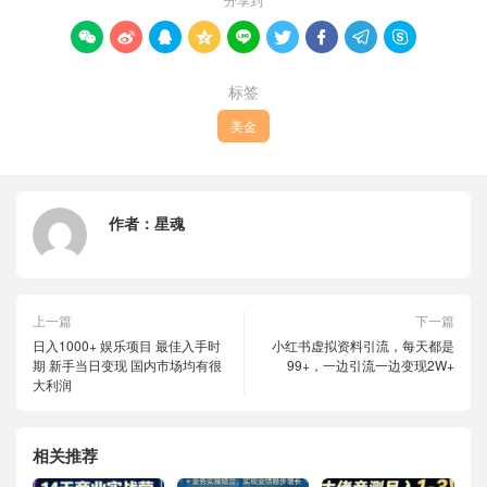









标签
美金
作者：
星魂
上一篇
下一篇
日入1000+ 娱乐项目 最佳入手时
小红书虚拟资料引流，每天都是
期 新手当日变现 国内市场均有很
99+，一边引流一边变现2W+
大利润
相关推荐