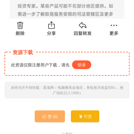
资源下载
此资源仅限注册用户下载，请先
登录
未经允许不得转载：
星魂网
»
电脑撸美金项目，单机每天收益500+，推
广轻松日入1000+
赞 (
0
)
打赏


分享到