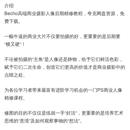
介绍
Becho高端商业摄影人像后期精修教程，夸克网盘资源，免
费下载。
一幅牛逼的商业大片不仅要拍摄的好，更重要的是后期要
“横又硬”！
不论被拍摄的“主角”是人像还是静物，给予它们鲜活色彩，
赋予它们二次生命，创造它们更高的价值才是商业摄影中的
点睛之处。
为各位学习者带来最富有进阶学习机会的一门PS商业人像
精修课程。
修图的目的不仅仅是练就一手“好活”，更重要的是培养艺术
思维的“意境”及如何观察事物的“想法”。