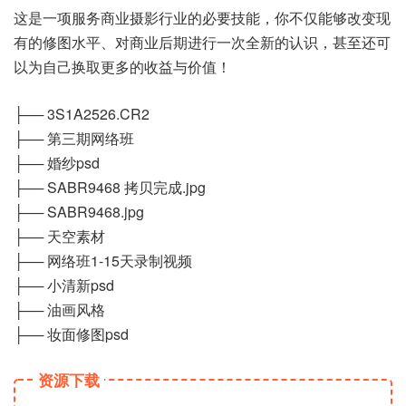
这是一项服务商业摄影行业的必要技能，你不仅能够改变现
有的修图水平、对商业后期进行一次全新的认识，甚至还可
以为自己换取更多的收益与价值！
├── 3S1A2526.CR2
├── 第三期网络班
├── 婚纱psd
├── SABR9468 拷贝完成.jpg
├── SABR9468.jpg
├── 天空素材
├── 网络班1-15天录制视频
├── 小清新psd
├── 油画风格
├── 妆面修图psd
资源下载