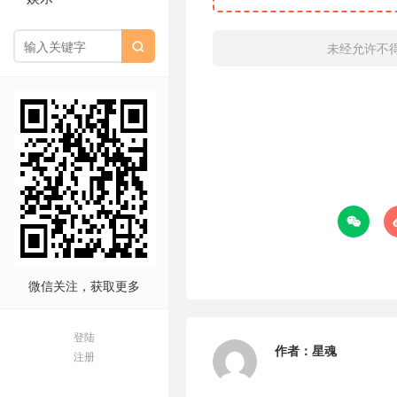
未经允许不


微信关注，获取更多
登陆
作者：
星魂
注册