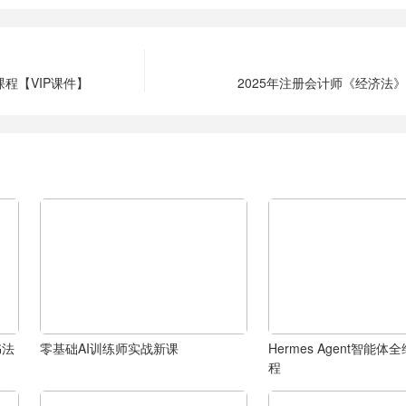
课程【VIP课件】
2025年注册会计师《经济法》
书法
零基础AI训练师实战新课
Hermes Agent智能
程