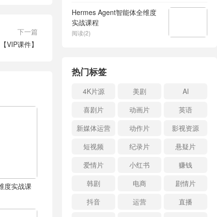
Hermes Agent智能体全维度
实战课程
下一篇
阅读(2)
【VIP课件】
热门标签
4K片源
美剧
AI
喜剧片
动画片
英语
新媒体运营
动作片
影视资源
短视频
纪录片
悬疑片
爱情片
小红书
赚钱
韩剧
电商
剧情片
体全维度实战课
抖音
运营
直播