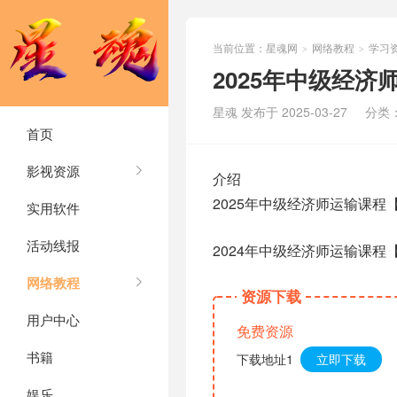
当前位置：
星魂网
网络教程
学习
>
>
2025年中级经济
星魂 发布于 2025-03-27
分类
首页
影视资源
介绍
2025年中级经济师运输课程
实用软件
活动线报
2024年中级经济师运输课程
网络教程
资源下载
用户中心
免费资源
书籍
下载地址1
立即下载
娱乐