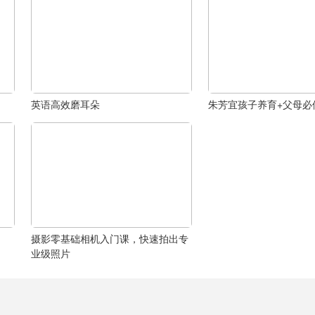
英语高效磨耳朵
朱芳宜孩子养育+父母必
摄影零基础相机入门课，快速拍出专
业级照片