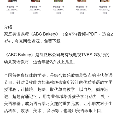
介绍
家庭美语课程《ABC Bakery》（全4季+音频+PDF ）适合2
岁+，夸克网盘资源，免费下载。
《ABC Bakery》是凯撒琳公司与有线电视TVBS-G发行的
幼儿英语教材，适合年龄2岁以上儿童。
全国首创多媒体教学法，是结合娱乐歌舞剧型态的带状美语
节目。针对吸收能力如海棉般孩童所设计的优质美语教学函
授课程，让情境、趣味、取代单向教学；以自然、循序渐
进、超越背诵记忆， 用专业领域培养孩子学习动力，扎下
美语根基，成为语言学习兴趣的重要元素。让小朋友对于生
活科学、数学、美术 、音乐等，也能用美语琅琅上口。