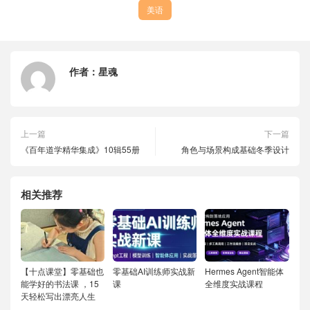
美语
作者：
星魂
上一篇
下一篇
《百年道学精华集成》10辑55册
角色与场景构成基础冬季设计
相关推荐
【十点课堂】零基础也
零基础AI训练师实战新
Hermes Agent智能体
能学好的书法课 ，15
课
全维度实战课程
天轻松写出漂亮人生