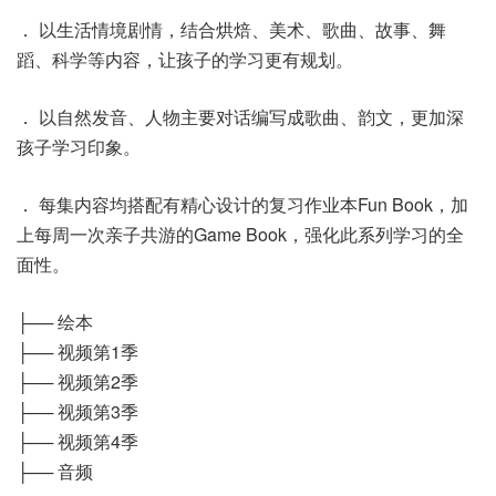
． 以生活情境剧情，结合烘焙、美术、歌曲、故事、舞
蹈、科学等内容，让孩子的学习更有规划。
． 以自然发音、人物主要对话编写成歌曲、韵文，更加深
孩子学习印象。
． 每集内容均搭配有精心设计的复习作业本Fun Book，加
上每周一次亲子共游的Game Book，强化此系列学习的全
面性。
├── 绘本
├── 视频第1季
├── 视频第2季
├── 视频第3季
├── 视频第4季
├── 音频