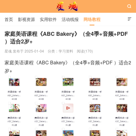

首页
影视资源
实用软件
活动线报
网络教程

用户中心
书籍
娱乐
家庭美语课程《ABC Bakery》（全4季+音频+PDF
）适合2岁+
星魂网
星魂 发布于 2025-01-04
分类：
学习资料
阅读(170)
家庭美语课程《ABC Bakery》（全4季+音频+PDF ）适合2
岁+