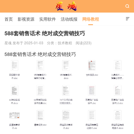

首页
影视资源
实用软件
活动线报
网络教程

用户中心
书籍
娱乐
588套销售话术 绝对成交营销技巧
星魂 发布于 2025-01-03
分类：
技术教程
阅读(223)
星魂网
588套销售话术 绝对成交营销技巧