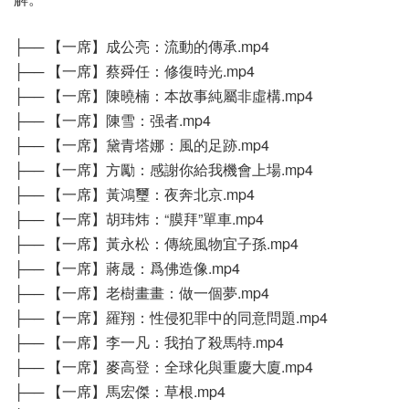
├── 【一席】成公亮：流動的傳承.mp4
├── 【一席】蔡舜任：修復時光.mp4
├── 【一席】陳曉楠：本故事純屬非虛構.mp4
├── 【一席】陳雪：强者.mp4
├── 【一席】黛青塔娜：風的足跡.mp4
├── 【一席】方勵：感謝你給我機會上場.mp4
├── 【一席】黃鴻璽：夜奔北京.mp4
├── 【一席】胡玮炜：“膜拜”單車.mp4
├── 【一席】黃永松：傳統風物宜子孫.mp4
├── 【一席】蔣晟：爲佛造像.mp4
├── 【一席】老樹畫畫：做一個夢.mp4
├── 【一席】羅翔：性侵犯罪中的同意問題.mp4
├── 【一席】李一凡：我拍了殺馬特.mp4
├── 【一席】麥高登：全球化與重慶大廈.mp4
├── 【一席】馬宏傑：草根.mp4