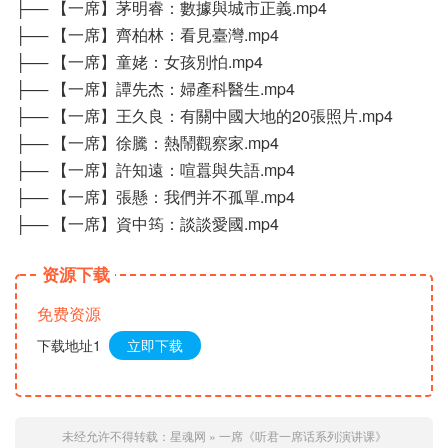
├── 【一席】茅明睿：數據與城市正義.mp4
├── 【一席】齊柏林：看見臺灣.mp4
├── 【一席】童姥：女孩別怕.mp4
├── 【一席】譚先杰：婦產科醫生.mp4
├── 【一席】王久良：有關中國大地的20張照片.mp4
├── 【一席】徐騰：熱鬧觀察家.mp4
├── 【一席】許知遠：喧囂與失語.mp4
├── 【一席】張懸：我們并不孤單.mp4
├── 【一席】資中筠：談談愛國.mp4
资源下载
免费资源
下载地址1
立即下载
未经允许不得转载：
星魂网
»
一席《听君一席话系列演讲课》