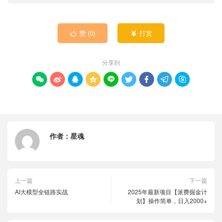
赞 (
0
)
打赏


分享到









作者：
星魂
上一篇
下一篇
AI大模型全链路实战
2025年最新项目【派费掘金计
划】操作简单，日入2000+