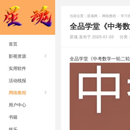
当前位置：
星魂网
网络教程
学习
>
>
全品学堂《中考数
星魂 发布于 2025-01-03
分类
首页
影视资源
全品学堂《中考数学一轮二轮
实用软件
活动线报
网络教程
用户中心
书籍
娱乐