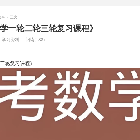
资料
正文
>
学一轮二轮三轮复习课程》
：
学习资料
阅读(188)
三轮复习课程》