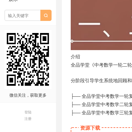

介绍
全品学堂《中考数学一轮二轮
分阶段引导学生系统地回顾和
微信关注，获取更多
├── 全品学堂中考数学一轮
├── 全品学堂中考数学二轮
├── 全品学堂中考数学三轮
登陆
注册
资源下载