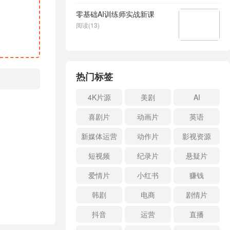
零基础AI训练师实战新课
阅读(13)
热门标签
4K片源
美剧
AI
喜剧片
动画片
英语
新媒体运营
动作片
影视资源
短视频
纪录片
悬疑片
爱情片
小红书
赚钱
韩剧
电商
剧情片
抖音
运营
直播