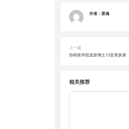
作者：
星魂
上一篇
协和医学院皮肤博士13堂美肤课
相关推荐