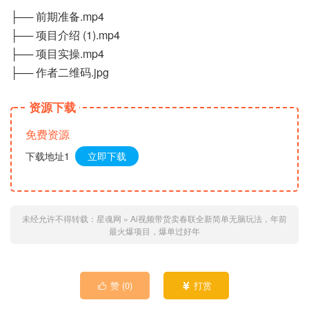
├── 前期准备.mp4
├── 项目介绍 (1).mp4
├── 项目实操.mp4
├── 作者二维码.jpg
资源下载
免费资源
下载地址1
立即下载
未经允许不得转载：
星魂网
»
Ai视频带货卖春联全新简单无脑玩法，年前
最火爆项目，爆单过好年
赞 (
0
)
打赏

