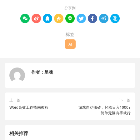
分享到









标签
AI
作者：
星魂
上一篇
下一篇
Word高效工作指南教程
游戏自动搬砖，轻松日入1000+
简单无脑有手就行
相关推荐