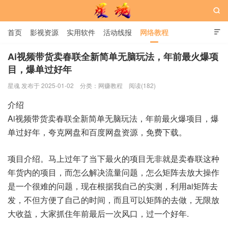

首页
影视资源
实用软件
活动线报
网络教程

用户中心
书籍
娱乐
Ai视频带货卖春联全新简单无脑玩法，年前最火爆项
目，爆单过好年
星魂网
星魂 发布于 2025-01-02
分类：
网赚教程
阅读(182)
介绍
Ai视频带货卖春联全新简单无脑玩法，年前最火爆项目，爆
单过好年，夸克网盘和百度网盘资源，免费下载。
项目介绍。马上过年了当下最火的项目无非就是卖春联这种
年货内的项目，而怎么解决流量问题，怎么矩阵去放大操作
是一个很难的问题，现在根据我自己的实测，利用ai矩阵去
发，不但方便了自己的时间，而且可以矩阵的去做，无限放
大收益，大家抓住年前最后一次风口，过一个好年.