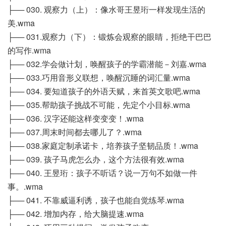
├── 030. 观察力（上）：像水哥王昱珩一样发现生活的
美.wma
├── 031.观察力（下）：锻炼会观察的眼睛，拒绝干巴巴
的写作.wma
├── 032.学会做计划，唤醒孩子的学霸潜能－刘嘉.wma
├── 033.巧用音形义联想，唤醒沉睡的词汇量.wma
├── 034. 要知道孩子的外语天赋，来首英文歌吧.wma
├── 035.帮助孩子挑战不可能，先定个小目标.wma
├── 036. 汉字还能这样变变变！.wma
├── 037.周末时间都去哪儿了？.wma
├── 038.家庭定制承诺卡，培养孩子坚韧品质！.wma
├── 039. 孩子马虎怎么办，这个方法很有效.wma
├── 040. 王昱珩：孩子不听话？说一万句不如做一件
事。.wma
├── 041. 不靠威逼利诱，孩子也能自觉练琴.wma
├── 042. 增加内存，给大脑提速.wma