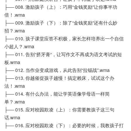
├── 008. 激励孩子（上）：巧用“金钱奖励”让你事半功
倍！.wma
├── 009. 激励孩子（下）：除了“金钱奖励”还有什么妙
招？.wma
├── 010. 孩子课堂应答不积极，家长怎样培养出一个自信
小超人？.wma
├── 011. 告别“挤牙膏“，让写作文不再成为语文考试的短
板.wma
├── 012. 当作业变成游戏，从此告别“拉锯战”.wma
├── 013. 你越催促孩子越慢！搞定赖床，试试这个办
法！.wma
├── 014. 有什么办法，能让学英语像学母语一样简
单？.wma
├── 015. 应对校园欺凌（上）：你需要教孩子这三句
话.wma
├── 016. 应对校园欺凌（下）：必要的时候，我教孩子打