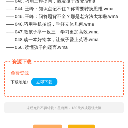
├── 043. 巧用三种提问，激发孩子改变.wma
├── 044. 王峰：知识点记不住？你需要转换思维.wma
├── 045. 王峰：问答题背不全？那是老方法太笨啦.wma
├── 046.巧用手机拍照，学好立体几何.wma
├── 047.教孩子举一反三，学习更加高效.wma
├── 048.读一本好绘本，让孩子爱上英语.wma
├── 050. 读懂孩子的谎言.wma
资源下载
免费资源
下载地址1
立即下载
未经允许不得转载：
星魂网
»
180天养成最强大脑