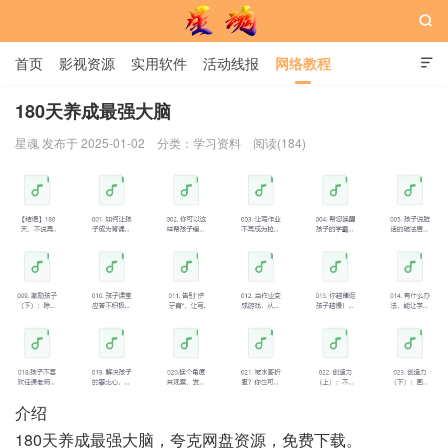

首页
影视资源
实用软件
活动线报
网络教程

用户中心
书籍
娱乐
180天养成最强大脑
星魂 发布于 2025-01-02
分类：
学习资料
阅读(184)
星魂网
介绍
180天养成最强大脑，夸克网盘资源，免费下载。