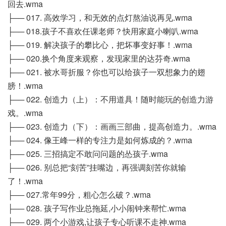
回去.wma
├── 017. 高效学习，和无效的点灯熬油说再见.wma
├── 018.孩子不喜欢任课老师？快用家庭小喇叭.wma
├── 019. 解决孩子的攀比心，把坏事变好事！.wma
├── 020.换个角度来观察，发现家里的达芬奇.wma
├── 021. 被水哥折服？你也可以给孩子一双想象力的翅
膀！.wma
├── 022. 创造力（上）：不用道具！随时能玩的创造力游
戏。.wma
├── 023. 创造力（下）：画画三部曲，提高创造力。.wma
├── 024. 像王峰一样的专注力是如何炼成的？.wma
├── 025. 三招搞定不敢问问题的怂孩子.wma
├── 026. 别总把“刻苦”挂嘴边，再强调刻苦你就输
了！.wma
├── 027.常年99分，粗心怎么破？.wma
├── 028. 孩子写作业总拖延,小小闹钟来帮忙.wma
├── 029. 两个小游戏,让孩子专心听课不走神.wma