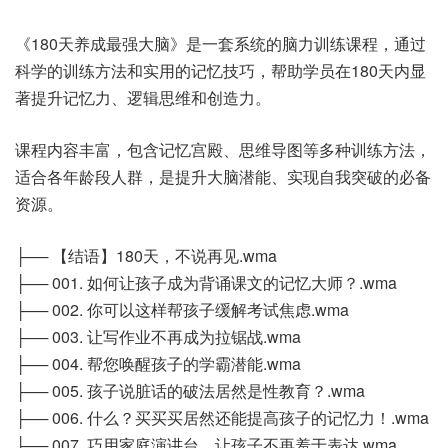
《180天养成最强大脑》是一套系统的脑力训练课程，通过
科学的训练方法和实用的记忆技巧，帮助学员在180天内显
著提升记忆力、逻辑思维和创造力。
课程内容丰富，包含记忆宫殿、思维导图等多种训练方法，
适合各年龄段人群，是提升大脑潜能、实现自我突破的必备
资源。
├── 【结语】180天，不说再见.wma
├── 001. 如何让孩子成为背诵课文的记忆大师？.wma
├── 002. 你可以这样帮孩子缓解考试焦虑.wma
├── 003. 让写作业不再成为拉锯战.wma
├── 004. 帮您唤醒孩子的学霸潜能.wma
├── 005. 孩子说脏话的破法居然是性教育？.wma
├── 006. 什么？买买买居然还能提高孩子的记忆力！.wma
├── 007. 巧用家庭演讲台，让孩子不再羞于表达.wma