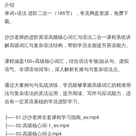
介绍
单词+语法 进阶二合一（185节），夸克网盘资源，免费下
载。
沙沙老师的进阶英语高频核心词汇与语法二合一课程系统讲
解高级词汇与复杂语法结构，帮助学员全面提升英语能力。
课程涵盖150+高级核心词汇，结合语法专项(如从句、虚拟
语气、非谓语动词等)，深入解析长难句与复杂语法点。
通过大量例句与实战演练，学员能够掌握高级词汇的精准用
法与复杂语法的灵活运用，提升阅读、写作与应试能力，适
合有一定英语基础的学员进阶学习。
├── 01.沙沙老师全套课程学习指南_ev.mp4
├── 02.高级核心词-1_ev.mp4
├── 03.高级核心词-2.mp4