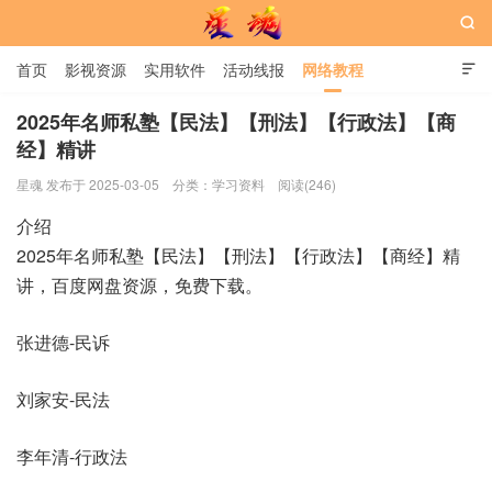

首页
影视资源
实用软件
活动线报
网络教程

用户中心
书籍
娱乐
2025年名师私塾【民法】【刑法】【行政法】【商
经】精讲
星魂网
星魂 发布于 2025-03-05
分类：
学习资料
阅读(246)
介绍
2025年名师私塾【民法】【刑法】【行政法】【商经】精
讲，百度网盘资源，免费下载。
张进德-民诉
刘家安-民法
李年清-行政法