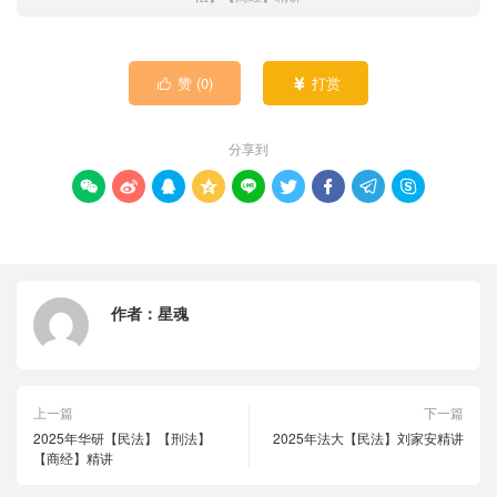
赞 (
0
)
打赏


分享到









作者：
星魂
上一篇
下一篇
2025年华研【民法】【刑法】
2025年法大【民法】刘家安精讲
【商经】精讲