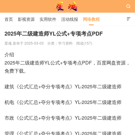

首页
影视资源
实用软件
活动线报
网络教程

用户中心
书籍
娱乐
2025年二级建造师YL公式+专项考点PDF
星魂 发布于 2025-03-03
分类：
学习资料
阅读(157)
星魂网
介绍
2025年二级建造师YL公式+专项考点PDF，百度网盘资源，
免费下载。
建筑《公式汇总+夺分专项考点》YL-2025年二级建造师
机电《公式汇总+夺分专项考点》YL-2025年二级建造师
市政《公式汇总+夺分专项考点》YL-2025年二级建造师
管理《公式汇总+夺分专项考点》YL-2025年二级建造师