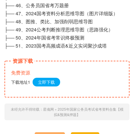
├── 46、公务员国省考万题册
├── 47、2024国考资料分析思维导图（图片详细版）
├── 48、图推、类比、加强削弱思维导图
├── 49、2024公考判断推理思维导图（思路强化）
├── 50、2024年国省考常识终极预测
├── 51、2023国考高频成语&近义实词聚沙成塔
资源下载
免费资源
下载地址1
立即下载
未经允许不得转载：
星魂网
»
2025年国家公务员考试省考资料合集【模
拟&预测&押题】