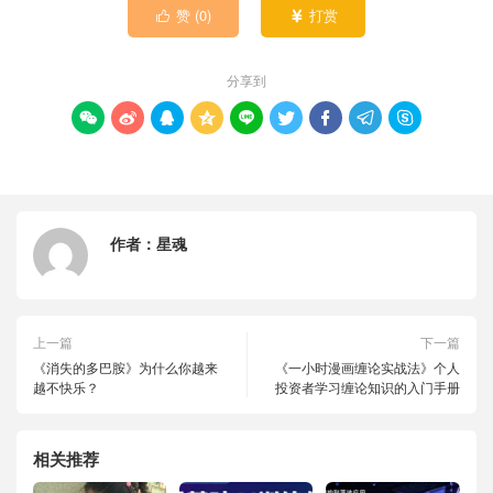
赞 (
0
)
打赏


分享到









作者：
星魂
上一篇
下一篇
《消失的多巴胺》为什么你越来
《一小时漫画缠论实战法》个人
越不快乐？
投资者学习缠论知识的入门手册
相关推荐