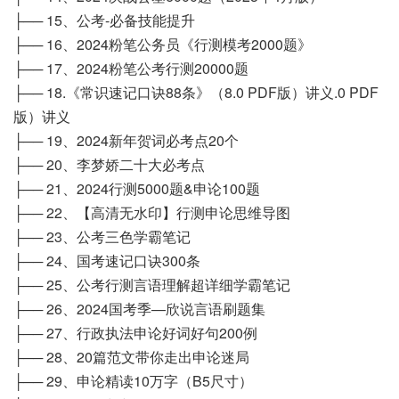
├── 15、公考-必备技能提升
├── 16、2024粉笔公务员《行测模考2000题》
├── 17、2024粉笔公考行测20000题
├── 18.《常识速记口诀88条》（8.0 PDF版）讲义.0 PDF
版）讲义
├── 19、2024新年贺词必考点20个
├── 20、李梦娇二十大必考点
├── 21、2024行测5000题&申论100题
├── 22、【高清无水印】行测申论思维导图
├── 23、公考三色学霸笔记
├── 24、国考速记口诀300条
├── 25、公考行测言语理解超详细学霸笔记
├── 26、2024国考季—欣说言语刷题集
├── 27、行政执法申论好词好句200例
├── 28、20篇范文带你走出申论迷局
├── 29、申论精读10万字（B5尺寸）