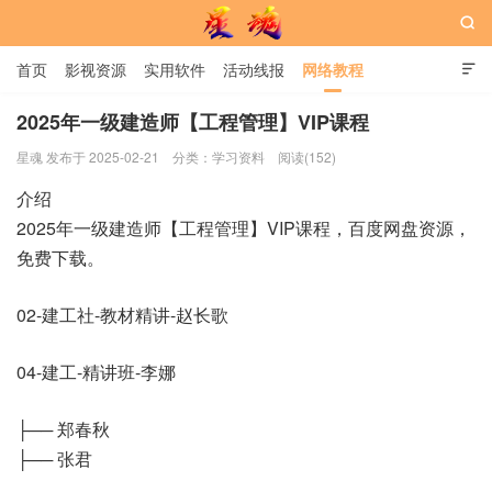

首页
影视资源
实用软件
活动线报
网络教程

用户中心
书籍
娱乐
2025年一级建造师【工程管理】VIP课程
星魂 发布于 2025-02-21
分类：
学习资料
阅读(152)
星魂网
介绍
2025年一级建造师【工程管理】VIP课程，百度网盘资源，
免费下载。
02-建工社-教材精讲-赵长歌
04-建工-精讲班-李娜
├── 郑春秋
├── 张君