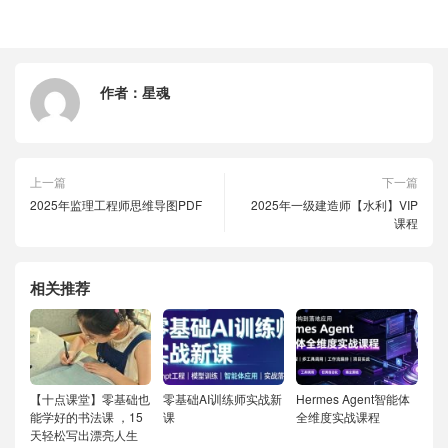
作者：
星魂
上一篇
下一篇
2025年监理工程师思维导图PDF
2025年一级建造师【水利】VIP
课程
相关推荐
【十点课堂】零基础也
零基础AI训练师实战新
Hermes Agent智能体
能学好的书法课 ，15
课
全维度实战课程
天轻松写出漂亮人生