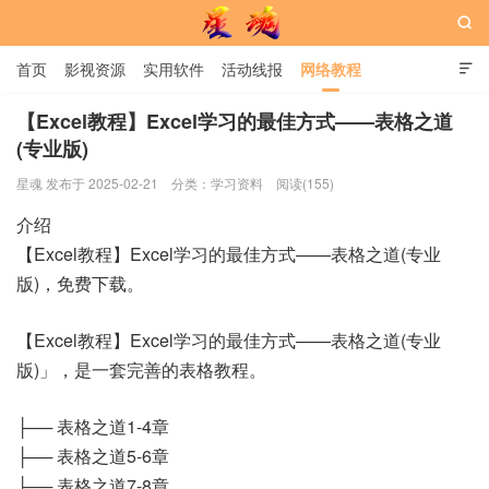

首页
影视资源
实用软件
活动线报
网络教程

用户中心
书籍
娱乐
【Excel教程】Excel学习的最佳方式——表格之道
(专业版)
星魂网
星魂 发布于 2025-02-21
分类：
学习资料
阅读(155)
介绍
【Excel教程】Excel学习的最佳方式——表格之道(专业
版)，免费下载。
【Excel教程】Excel学习的最佳方式——表格之道(专业
版)」，是一套完善的表格教程。
├── 表格之道1-4章
├── 表格之道5-6章
├── 表格之道7-8章