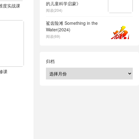
的儿童科学启蒙》
体全维度实战课
阅读(204)
鲨齿险滩 Something in the
Water(2024)
阅读(69)
归档
修课