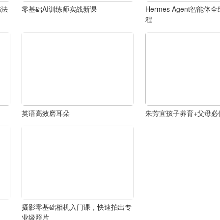
书法
零基础AI训练师实战新课
Hermes Agent智能
程
英语高效磨耳朵
朱芳宜孩子养育+父母必
摄影零基础相机入门课，快速拍出专
业级照片