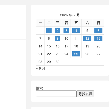
2026 年 7 月
一
二
三
四
五
六
日
1
2
3
4
5
6
7
8
9
10
11
12
13
14
15
16
17
18
19
20
21
22
23
24
25
26
27
28
29
30
« 6 月
搜索
寻找资源