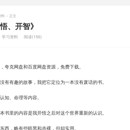
资料
正文
>
悟、开智》
：
学习资料
阅读(156)
，夸克网盘和百度网盘资源，免费下载。
没有有趣的故事，我把它定位为一本没有废话的书。
认知、命理等内容。
本书里的内容是我开悟之后对这个世界重新的认识。
东西，略有些暗黑和赤裸，但却实用。