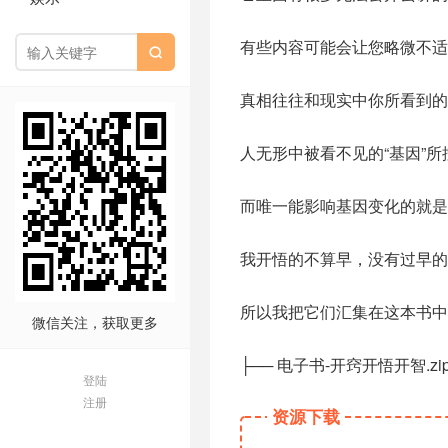
有些内容可能会让您略微不

真相往往和现实中你所看到的
人无形中被看不见的“基因”
而唯一能影响基因变化的就是
我开悟的不算早，没有过早的
所以我把它们汇集在这本书中
微信关注，获取更多
├── 电子书-开窍开悟开智.zi
登陆
注册
资源下载