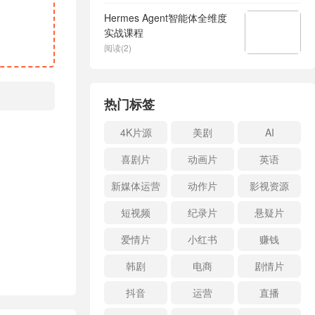
Hermes Agent智能体全维度
实战课程
阅读(2)
热门标签
4K片源
美剧
AI
喜剧片
动画片
英语
新媒体运营
动作片
影视资源
短视频
纪录片
悬疑片
爱情片
小红书
赚钱
韩剧
电商
剧情片
抖音
运营
直播