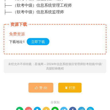
├── （软考中级）信息系统管理工程师
├── （软考中级）信息系统监理师
资源下载
免费资源
下载地址1
立即下载
未经允许不得转载：
星魂网
»
2024年信息系统项目管理师软考初级/中级/
高级职称教程
赞 (
0
)
打赏


分享到