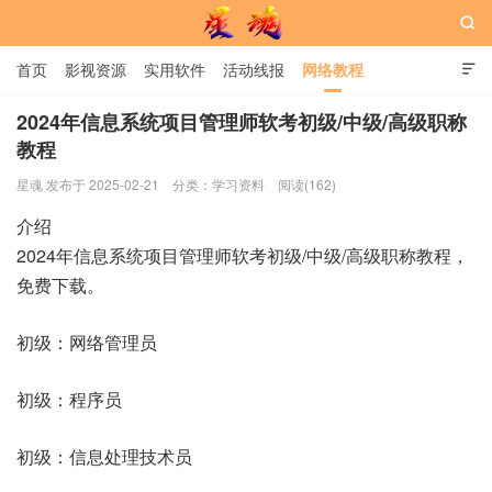

首页
影视资源
实用软件
活动线报
网络教程

用户中心
书籍
娱乐
2024年信息系统项目管理师软考初级/中级/高级职称
教程
星魂网
星魂 发布于 2025-02-21
分类：
学习资料
阅读(162)
介绍
2024年信息系统项目管理师软考初级/中级/高级职称教程，
免费下载。
初级：网络管理员
初级：程序员
初级：信息处理技术员