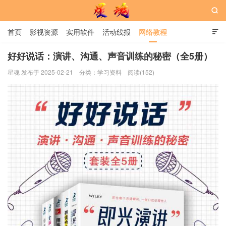

首页
影视资源
实用软件
活动线报
网络教程

用户中心
书籍
娱乐
好好说话：演讲、沟通、声音训练的秘密（全5册）
星魂 发布于 2025-02-21
分类：
学习资料
阅读(152)
星魂网