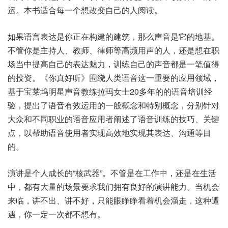
运。本书适合每一个想改变自己的人阅读。
如果语言表达是你正在构建的建筑，那么声音是它的地基。
不管你是主持人、教师、律师等高频用声的人，还是想在职
场当中提高自己的表达魅力，训练自己的声音都是一笔值得
的投资。《你真好听》围绕人类语音这一重要的应用领域，
基于宝莱坞明星声音教练拉玛女士20多年的的语音培训经
验，提出了语音有效运用的一般概念和特别概念，分别针对
大众和不同职业的语音应用者阐述了语音训练的技巧、关键
点，以帮助语音使用者实现高效地实现其表达、沟通等目
的。
演讲是个人成长的“核武器”。不管是在工作中，还是在生活
中，都有大量的场景要求我们拥有良好的演讲能力。当机会
来临，讲不出、讲不好，只能眼睁睁看着机会溜走，这种遭
遇，你一定一次都不想有。