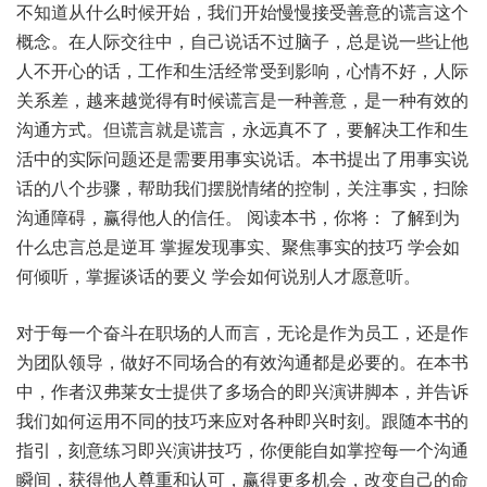
不知道从什么时候开始，我们开始慢慢接受善意的谎言这个
概念。在人际交往中，自己说话不过脑子，总是说一些让他
人不开心的话，工作和生活经常受到影响，心情不好，人际
关系差，越来越觉得有时候谎言是一种善意，是一种有效的
沟通方式。但谎言就是谎言，永远真不了，要解决工作和生
活中的实际问题还是需要用事实说话。本书提出了用事实说
话的八个步骤，帮助我们摆脱情绪的控制，关注事实，扫除
沟通障碍，赢得他人的信任。 阅读本书，你将： 了解到为
什么忠言总是逆耳 掌握发现事实、聚焦事实的技巧 学会如
何倾听，掌握谈话的要义 学会如何说别人才愿意听。
对于每一个奋斗在职场的人而言，无论是作为员工，还是作
为团队领导，做好不同场合的有效沟通都是必要的。在本书
中，作者汉弗莱女士提供了多场合的即兴演讲脚本，并告诉
我们如何运用不同的技巧来应对各种即兴时刻。跟随本书的
指引，刻意练习即兴演讲技巧，你便能自如掌控每一个沟通
瞬间，获得他人尊重和认可，赢得更多机会，改变自己的命