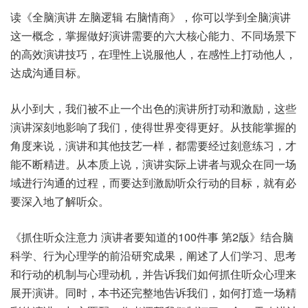
读《全脑演讲 左脑逻辑 右脑情商》，你可以学到全脑演讲
这一概念，掌握做好演讲需要的六大核心能力、不同场景下
的高效演讲技巧，在理性上说服他人，在感性上打动他人，
达成沟通目标。
从小到大，我们被不止一个出色的演讲所打动和激励，这些
演讲深刻地影响了我们，使得世界变得更好。从技能掌握的
角度来说，演讲和其他技艺一样，都需要经过刻意练习，才
能不断精进。从本质上说，演讲实际上讲者与观众在同一场
域进行沟通的过程，而要达到激励听众行动的目标，就有必
要深入地了解听众。
《抓住听众注意力 演讲者要知道的100件事 第2版》结合脑
科学、行为心理学的前沿研究成果，阐述了人们学习、思考
和行动的机制与心理动机，并告诉我们如何抓住听众心理来
展开演讲。同时，本书还完整地告诉我们，如何打造一场精