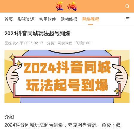

首页
影视资源
实用软件
活动线报
网络教程

用户中心
书籍
娱乐
2024抖音同城玩法起号到爆
星魂 发布于 2025-02-17
分类：
网赚教程
阅读(160)
星魂网
介绍
2024抖音同城玩法起号到爆，夸克网盘资源，免费下载。