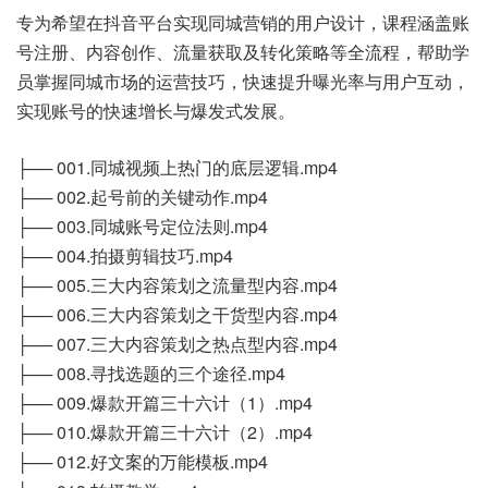
专为希望在抖音平台实现同城营销的用户设计，课程涵盖账
号注册、内容创作、流量获取及转化策略等全流程，帮助学
员掌握同城市场的运营技巧，快速提升曝光率与用户互动，
实现账号的快速增长与爆发式发展。
├── 001.同城视频上热门的底层逻辑.mp4
├── 002.起号前的关键动作.mp4
├── 003.同城账号定位法则.mp4
├── 004.拍摄剪辑技巧.mp4
├── 005.三大内容策划之流量型内容.mp4
├── 006.三大内容策划之干货型内容.mp4
├── 007.三大内容策划之热点型内容.mp4
├── 008.寻找选题的三个途径.mp4
├── 009.爆款开篇三十六计（1）.mp4
├── 010.爆款开篇三十六计（2）.mp4
├── 012.好文案的万能模板.mp4