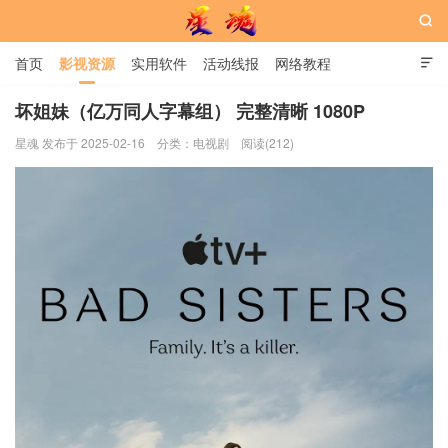

首页
影视资源
实用软件
活动线报
网络教程

用户中心
书籍
娱乐
坏姐妹（亿万同人字幕组） 完整清晰 1080P
星魂 发布于 2025-02-16
分类：
电视剧
阅读(212)
星魂网