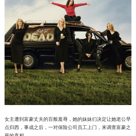
女主遭到富豪丈夫的百般羞辱，她的妹妹们决定让她老公早
点归西，事成之后，一对保险公司员工上门，来调查富豪之
死的真相。