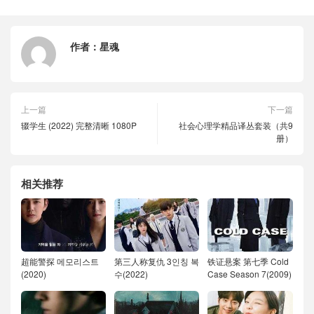
作者：
星魂
上一篇
下一篇
辍学生 (2022) 完整清晰 1080P
社会心理学精品译丛套装（共9
册）
相关推荐
超能警探 메모리스트
第三人称复仇 3인칭 복
铁证悬案 第七季 Cold
(2020)
수(2022)
Case Season 7(2009)