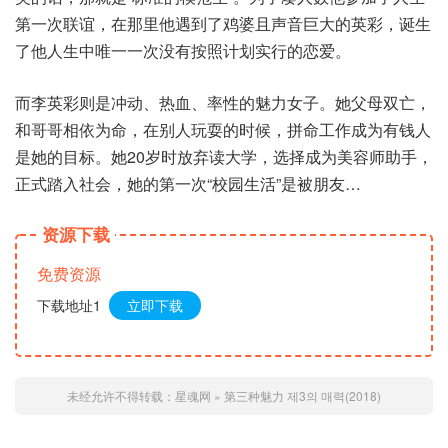
第一次联谊，在那里他遇到了鸡婆且声音巨大的英彩，诞生
了他人生中唯一一次没有按照计划实行的恋爱。
而李英彩则是冲动、热血、率性的魅力女子。她父母双亡，
和哥哥相依为命，在别人玩耍的时候，拼命工作成为有钱人
是她的目标。她20岁时放弃读大学，选择成为美容师助手，
正式踏入社会，她的第一次“校园生活”是被朋友…
资源下载
免费资源
下载地址1
立即下载
未经允许不得转载：
星魂网
»
第三种魅力 제3의 매력(2018)