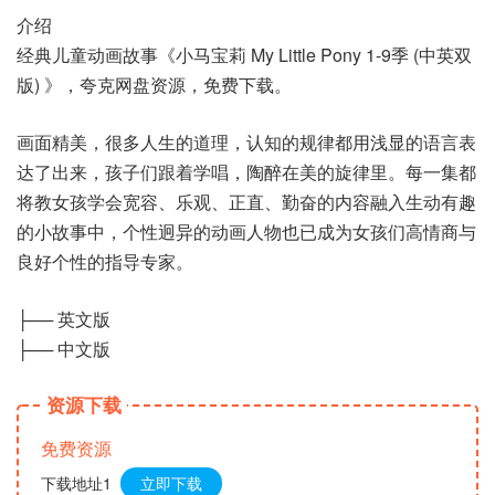
介绍
经典儿童动画故事《小马宝莉 My Little Pony 1-9季 (中英双
版) 》，夸克网盘资源，免费下载。
画面精美，很多人生的道理，认知的规律都用浅显的语言表
达了出来，孩子们跟着学唱，陶醉在美的旋律里。每一集都
将教女孩学会宽容、乐观、正直、勤奋的内容融入生动有趣
的小故事中，个性迥异的动画人物也已成为女孩们高情商与
良好个性的指导专家。
├── 英文版
├── 中文版
资源下载
免费资源
下载地址1
立即下载