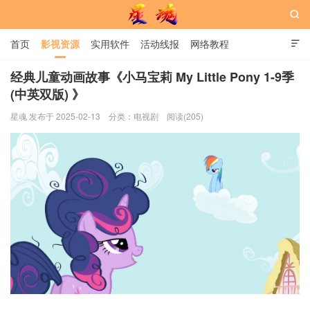

首页
影视资源
实用软件
活动线报
网络教程

用户中心
书籍
娱乐
经典儿童动画故事《小马宝莉 My Little Pony 1-9季
(中英双版) 》
星魂网
星魂 发布于 2025-02-13
分类：
电视剧
阅读(205)