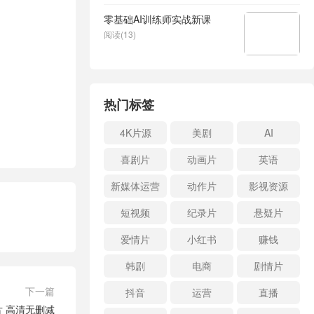
零基础AI训练师实战新课
阅读(13)
热门标签
4K片源
美剧
AI
喜剧片
动画片
英语
新媒体运营
动作片
影视资源
短视频
纪录片
悬疑片
爱情片
小红书
赚钱
韩剧
电商
剧情片
下一篇
抖音
运营
直播
 高清无删减