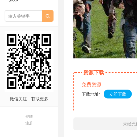

资源下载
免费资源
下载地址1
立即下载
微信关注，获取更多
登陆
注册
未经允