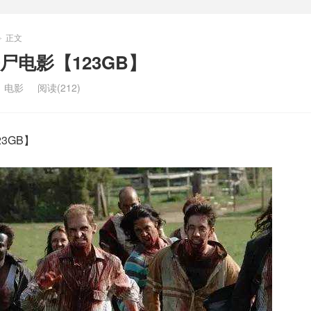
正文
>
尸电影【123GB】
：
电影
阅读(212)
3GB】