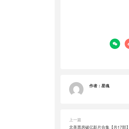

作者：
星魂
上一篇
北美票房破亿影片合集【共17部