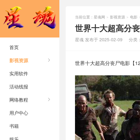
当前位置：
星魂网
影视资源
电影
>
>
世界十大超高分丧
星魂 发布于 2025-02-09
分类
首页
影视资源
世界十大超高分丧尸电影【12
实用软件
活动线报
网络教程
用户中心
书籍
娱乐