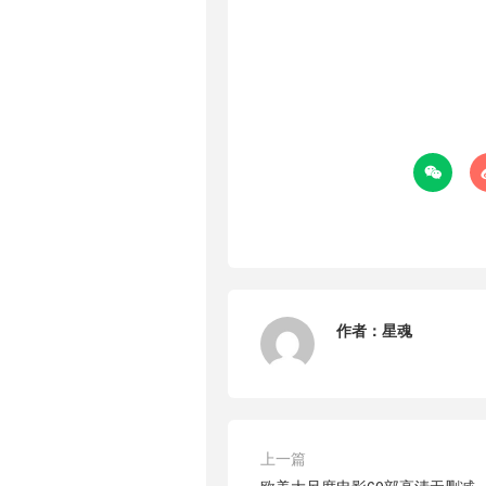

作者：
星魂
上一篇