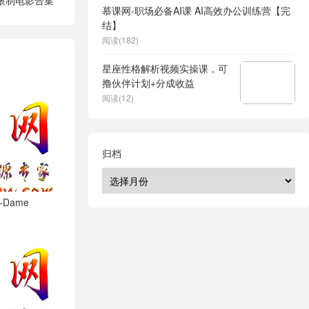
限制电影合集
慕课网-职场必备AI课 AI高效办公训练营【完
结】
阅读(182)
星座性格解析视频实操课，可
撸伙伴计划+分成收益
阅读(12)
归档
-Dame