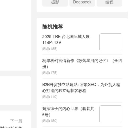
摄影
Deepseek
编程
随机推荐
2025 TRE 台北国际城人展
114P+13V
阅读(185)
桐华科幻言情新作《散落星河的记忆》（全四
册）
阅读(175)
B2B外贸独立站建站+谷歌SEO，为外贸人精
心打造的独立站获客教程
阅读(110)
窥探疯子的内心世界（套装共
6册）
下一篇
阅读(180)