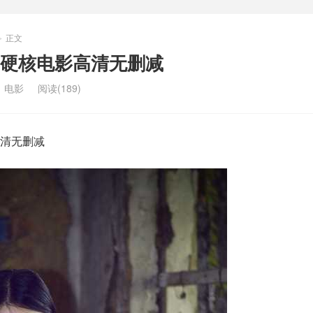
正文
>
硬核电影高清无删减
：
电影
阅读(189)
清无删减