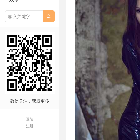

微信关注，获取更多
登陆
注册