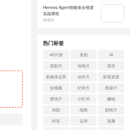
Hermes Agent智能体全维度
实战课程
阅读(2)
热门标签
4K片源
美剧
AI
喜剧片
动画片
英语
新媒体运营
动作片
影视资源
短视频
纪录片
悬疑片
爱情片
小红书
赚钱
韩剧
电商
剧情片
抖音
运营
直播