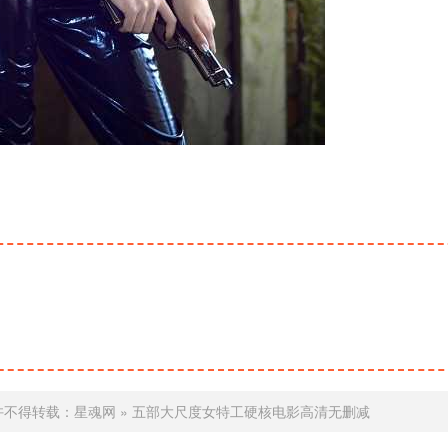
许不得转载：
星魂网
»
五部大尺度女特工硬核电影高清无删减