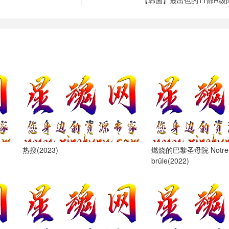
【韩国】最出色的11部R级
热搜(2023)
燃烧的巴黎圣母院 Notre
brûle(2022)