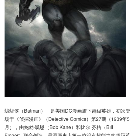
蝙蝠侠（Batman），是美国DC漫画旗下超级英雄，初次登
场于《侦探漫画》（Detective Comics）第27期（1939年5
月），由鲍勃·凯恩（Bob Kane）和比尔·芬格（Bill
Finger）联合创造，是漫画史上第一位没有超能力的超级英