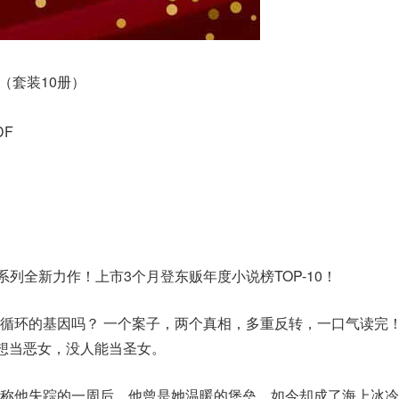
点（套装10册）
DF
列全新力作！上市3个月登东贩年度小说榜TOP-10！
循环的基因吗？ 一个案子，两个真相，多重反转，一口气读完
人想当恶女，没人能当圣女。
警称他失踪的一周后。他曾是她温暖的堡垒，如今却成了海上冰冷