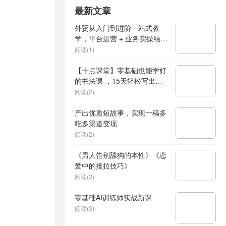
最新文章
外贸从入门到进阶一站式教
学，平台运营 + 业务实操结
合，实现业绩稳步增长
阅读(1)
【十点课堂】零基础也能学好
的书法课 ，15天轻松写出漂
亮人生
阅读(2)
产出优质短故事，实现一稿多
吃多渠道变现
阅读(2)
《男人告别舔狗的本性》《恋
爱中的推拉技巧》
阅读(2)
零基础AI训练师实战新课
阅读(3)