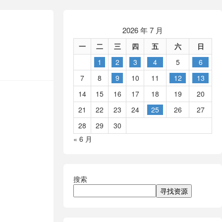
2026 年 7 月
一
二
三
四
五
六
日
1
2
3
4
5
6
7
8
9
10
11
12
13
14
15
16
17
18
19
20
21
22
23
24
25
26
27
28
29
30
« 6 月
搜索
寻找资源