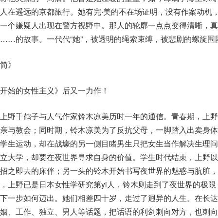
人在遥远的京都旅行。她有完·美的不在场证明，没有作案动机
另一个嫌疑人出现在警方视野中。那人的轮廓一点点变得清晰，真
……的故事。一代代“她”，被透明的绳索束缚，被悲剧的螺旋围
简》
开始的女性主义》后又一力作！
驱上野千鹤子与人气作家铃木凉美历时一年的通信。青春期，上野
父亲与教会；同时期，铃木凉美为了反抗父母，一脚踏入出卖身体
学生运动，却在战壕的另一侧目睹男生只把女生当作解决生理问
私立大学，却要在夜世界寻求自身的价值。学生时代结束，上野以
来招之即去的床伴；另一头的铃木开始书写夜世界的魅惑与肮脏，
，上野已是日本女性学研究第yi人，铃木则走到了夜世界的极限
着下一步如何迈出。她们相差四十岁，走过了迥异的人生。在长达
婚姻、工作、独立、男人等话题，把话语的利剑刺向对方，也刺向