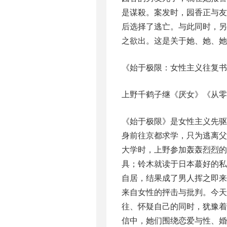
是谋殺。案发时，园香正与友
后选择了逃亡。与此同时，
之欲出。这是关于她、她、她
《始于极限：女性主义往复书
上野千鹤子继《厌女》《从零
《始于极限》是女性主义先
身前往京都求学，只为逃离
大学时，上野参加轰轰烈烈的
具；铃木就读于日本蕞好的
自居，结果成了男人挥之即
来自女性的抨击与批判。今天
往、怀疑自己的同时，犹豫
信中，她们围绕恋爱与性、