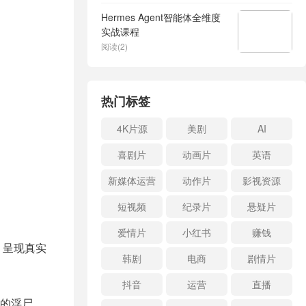
Hermes Agent智能体全维度
实战课程
阅读(2)
热门标签
4K片源
美剧
AI
喜剧片
动画片
英语
新媒体运营
动作片
影视资源
短视频
纪录片
悬疑片
爱情片
小红书
赚钱
！呈现真实
韩剧
电商
剧情片
抖音
运营
直播
的浮尸。