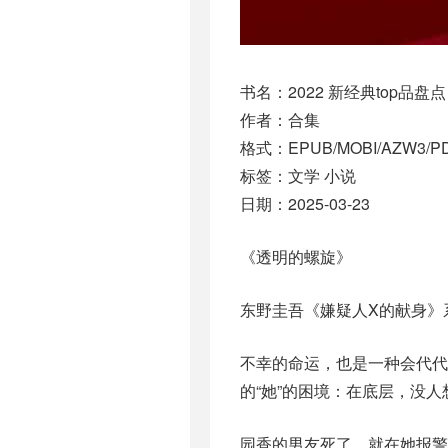
书名：2022 新经典top品盘
作者：合集
格式：EPUB/MOBI/AZW3/P
标签：文学 小说
日期：2025-03-23
《透明的螺旋》
东野圭吾《嫌疑人X的献身》系
不幸的命运，也是一种会代代
的“她”的困境：在底层，没
园香的男友死了，就在她报