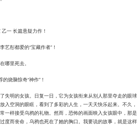
 乙一 长篇悬疑力作！
李艺彤都爱的“宝藏作者”！
在哪里死去。
荐的烧脑惊奇“神作”！
上了失明的女孩。日复一日，它为女孩衔来从别人那里夺走的眼球
球放入空洞的眼眶，看到了多彩的人生，一天天快乐起来。不久，
往常一样接受乌鸦的礼物。然而，恐怖的画面映入女孩眼中，那是
吓过度而丧命，乌鸦也死在了她的胸口。我要说的故事，就是这样