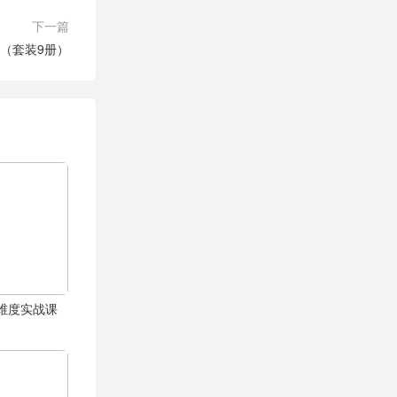
下一篇
（套装9册）
体全维度实战课