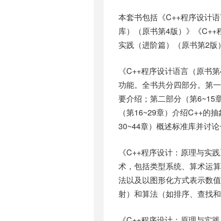
本套书包括《C++程序设计语
库）（原书第4版）》《C+
实践（进阶篇）（原书第2版
《C++程序设计语言（原书第
功能。全书共分四部分。第一部
要介绍；第二部分（第6~1
（第16~29章）介绍C+
30~44章）概述标准库并
《C++程序设计：原理与实践
术，包括类型系统、算术运
法以及以图形化方式表示数值
射）和算法（如排序、查找
《C++程序设计：原理与实