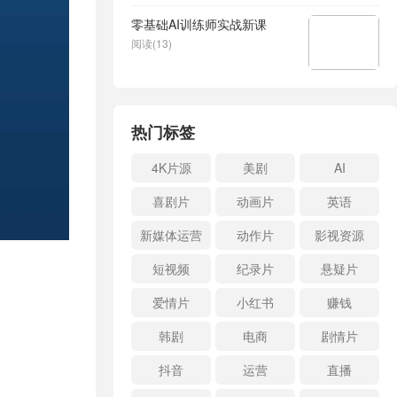
零基础AI训练师实战新课
阅读(13)
热门标签
4K片源
美剧
AI
喜剧片
动画片
英语
新媒体运营
动作片
影视资源
短视频
纪录片
悬疑片
爱情片
小红书
赚钱
韩剧
电商
剧情片
抖音
运营
直播