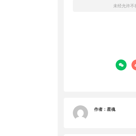
未经允许不

作者：
星魂