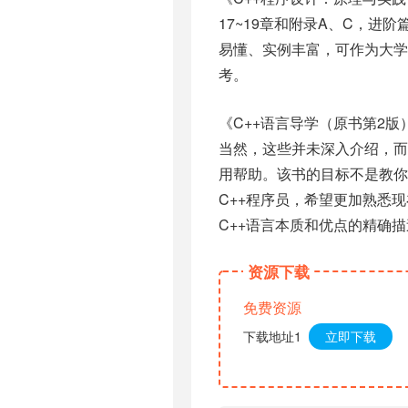
17~19章和附录A、C，进阶
易懂、实例丰富，可作为大
考。
《C++语言导学（原书第2
当然，这些并未深入介绍，
用帮助。该书的目标不是教你
C++程序员，希望更加熟悉
C++语言本质和优点的精确
资源下载
免费资源
下载地址1
立即下载