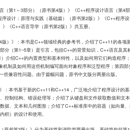
言（第1～3部分）（原书第4版）》《C++程序设计语言（第4
+程序设计：原理与实践（基础篇）（原书第2版）》《C++程序
）》《C++语言导学（原书第2版）》共五册。
4版）》：本书是C++领域经典的参考书，介绍了C++11的各项
分（第1~5章）是引言，包括C++的背景知识，C++语言及其
5章）介绍C++的内置类型和基本特性，以及如何用它们构造程序
+的抽象机制及如何用这些机制编写面向对象程序和泛型程序；第四部
讨论一些兼容性问题。由于篇幅问题，原书中文版分两册出版。
》：本书基于新的C++11和C++14，广泛地介绍了程序设计的
算、控制结构、错误处理等；介绍了从键盘和文件获取数值和文本
数据、文本和几何图形；介绍了C++标准库中的容器（如向量、
和内积）的设计和使用。
践（原书第2版）》分为基础篇和进阶篇两册出版，基础篇包括第1