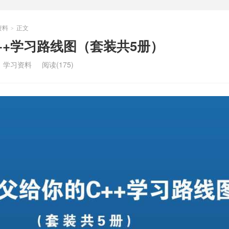
资料
正文
>
++学习路线图（套装共5册）
：
学习资料
阅读(175)