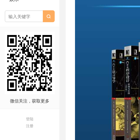

微信关注，获取更多
登陆
注册