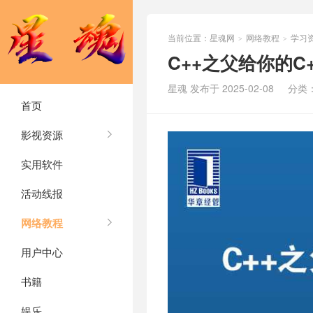
当前位置：
星魂网
网络教程
学习
>
>
C++之父给你的C
星魂 发布于 2025-02-08
分类
首页
影视资源
实用软件
活动线报
网络教程
用户中心
书籍
娱乐