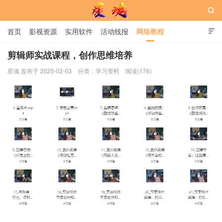

首页
影视资源
实用软件
活动线报
网络教程

用户中心
书籍
娱乐
剪辑师实战课程，创作思维培养
星魂 发布于 2025-02-03
分类：
学习资料
阅读(176)
星魂网