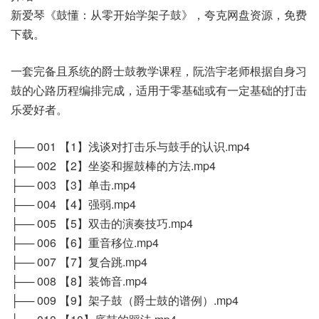
新爱琴《鼓懂：从零开始学架子鼓》，夸克网盘资源，免费
下载。
一套完备且系统的爵士鼓教学课程，阮浩宇老师根据自身习
鼓的心路历程编排完成，适用于零基础或有一定基础的打击
乐爱好者。
├── 001 【1】浅谈对打击乐与鼓手的认识.mp4
├── 002 【2】坐姿和握鼓棒的方法.mp4
├── 003 【3】单击.mp4
├── 004 【4】强弱.mp4
├── 005 【5】双击的演奏技巧.mp4
├── 006 【6】重音移位.mp4
├── 007 【7】复合跳.mp4
├── 008 【8】装饰音.mp4
├── 009 【9】架子鼓（爵士鼓的谱例）.mp4