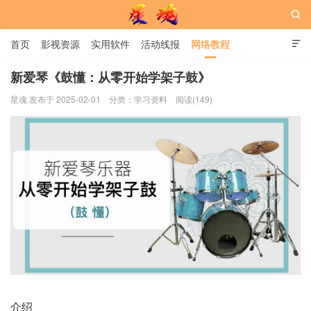

首页
影视资源
实用软件
活动线报
网络教程

用户中心
书籍
娱乐
新爱琴《鼓懂：从零开始学架子鼓》
星魂 发布于 2025-02-01
分类：
学习资料
阅读(149)
星魂网
介绍