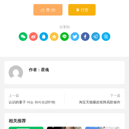
赞 (
0
)
打赏


分享到









作者：
星魂
上一篇
下一篇
认识的妻子 아는 와이프(2018)
淘宝天猫爆款矩阵高阶操作
相关推荐