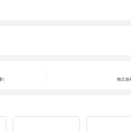
册）
独立游