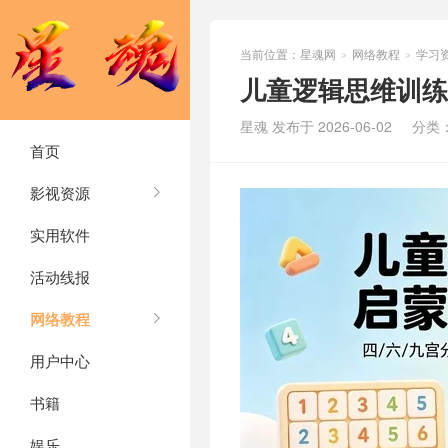
当前位置：
星魂网
网络教程
学习
>
>
儿童逻辑思维训练
星魂 发布于 2026-06-02
分类
首页
影视资源
实用软件
活动线报
网络教程
用户中心
书籍
娱乐