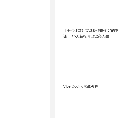
【十点课堂】零基础也能学好的
课 ，15天轻松写出漂亮人生
Vibe Coding实战教程