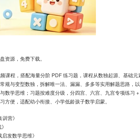
盘资源，免费下载。
视频课程，搭配海量分阶 PDF 练习题，课程从数独起源、基础
宫常规与变型数独，拆解唯一法、漏漏、多多等实用解题思路，以
与数学思维；习题按难度分级，分四宫、六宫、九宫专项练习 +
习方便，适配幼小衔接、小学低龄孩子数学启蒙。
维集训营》
戏》
游戏启发数学思维》