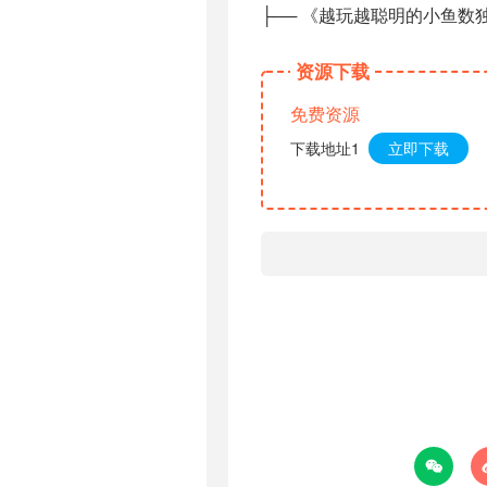
├── 《越玩越聪明的小鱼
资源下载
免费资源
下载地址1
立即下载
