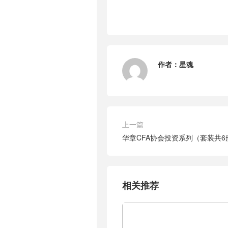
作者：
星魂
上一篇
华章CFA协会投资系列（套装共6
相关推荐