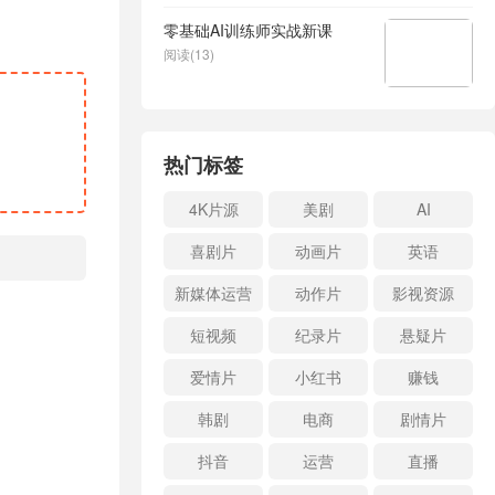
零基础AI训练师实战新课
阅读(13)
热门标签
4K片源
美剧
AI
喜剧片
动画片
英语
新媒体运营
动作片
影视资源
短视频
纪录片
悬疑片
爱情片
小红书
赚钱
韩剧
电商
剧情片
抖音
运营
直播