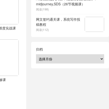
midjourney,SDS（26节视频课）
阅读(198)
网文签约通关课，系统写作投
稿教程
体全维度实战课
阅读(112)
归档
修课