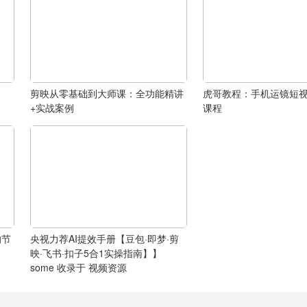
剪映从零基础到大师课：全功能精讲
虎哥教程：手机运镜短
+实战案例
课程
的节
央视力荐AI提效手册【豆包·即梦·剪
映·飞书·扣子5合1实操指南】】
some 收录于 视频资源