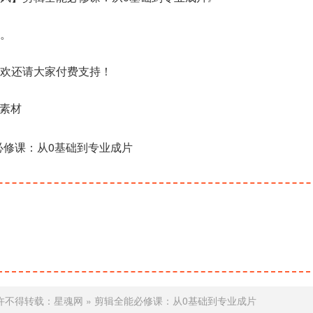
。
喜欢还请大家付费支持！
学素材
必修课：从0基础到专业成片
许不得转载：
星魂网
»
剪辑全能必修课：从0基础到专业成片