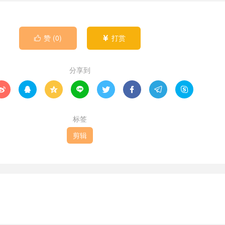
赞 (
0
)
打赏


分享到








标签
剪辑