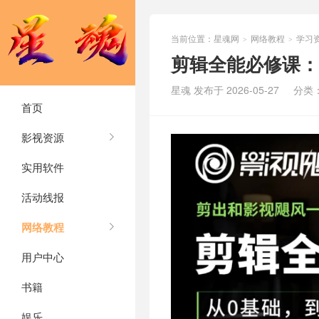
当前位置：
星魂网
网络教程
学习
>
>
剪辑全能必修课：
星魂 发布于 2026-05-27
分类
首页
影视资源
实用软件
活动线报
网络教程
用户中心
书籍
娱乐