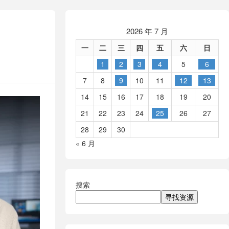
2026 年 7 月
一
二
三
四
五
六
日
1
2
3
4
5
6
7
8
9
10
11
12
13
14
15
16
17
18
19
20
21
22
23
24
25
26
27
28
29
30
« 6 月
搜索
寻找资源