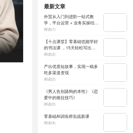
最新文章
外贸从入门到进阶一站式教
学，平台运营 + 业务实操结
合，实现业绩稳步增长
阅读(1)
【十点课堂】零基础也能学好
的书法课 ，15天轻松写出漂
亮人生
阅读(2)
产出优质短故事，实现一稿多
吃多渠道变现
阅读(2)
《男人告别舔狗的本性》《恋
爱中的推拉技巧》
阅读(2)
零基础AI训练师实战新课
阅读(4)