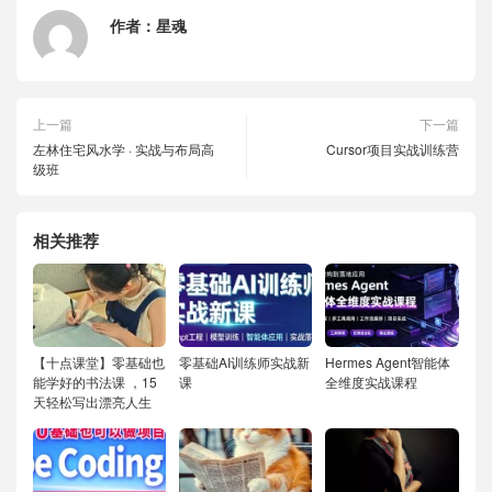
作者：
星魂
上一篇
下一篇
左林住宅风水学 · 实战与布局高
Cursor项目实战训练营
级班
相关推荐
【十点课堂】零基础也
零基础AI训练师实战新
Hermes Agent智能体
能学好的书法课 ，15
课
全维度实战课程
天轻松写出漂亮人生