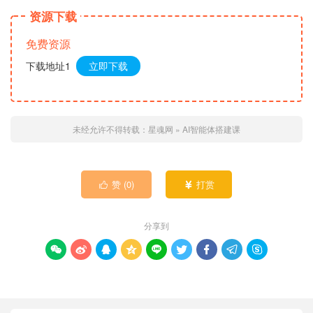
资源下载
免费资源
下载地址1
立即下载
未经允许不得转载：
星魂网
»
AI智能体搭建课
赞 (
0
)
打赏


分享到








