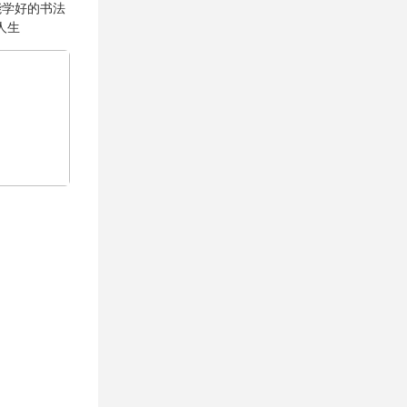
能学好的书法
人生