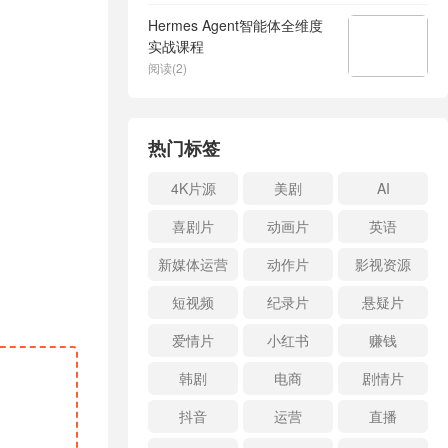
Hermes Agent智能体全维度
实战课程
阅读(2)
热门标签
4K片源
美剧
AI
喜剧片
动画片
英语
新媒体运营
动作片
影视资源
短视频
纪录片
悬疑片
爱情片
小红书
赚钱
韩剧
电商
剧情片
抖音
运营
直播