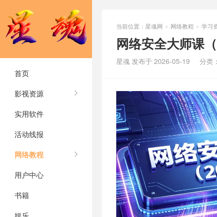
当前位置：
星魂网
网络教程
学习
>
>
网络安全大师课（2
星魂 发布于 2026-05-19
分类
首页
影视资源
实用软件
活动线报
网络教程
用户中心
书籍
娱乐