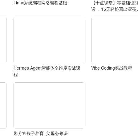
Linux系统编程网络编程基础
【十点课堂】零基础也
课 ，15天轻松写出漂亮
Hermes Agent智能体全维度实战课
Vibe Coding实战教程
程
朱芳宜孩子养育+父母必修课