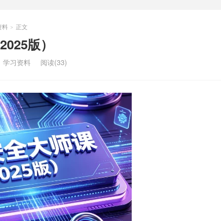
资料
正文
>
025版）
：
学习资料
阅读(33)