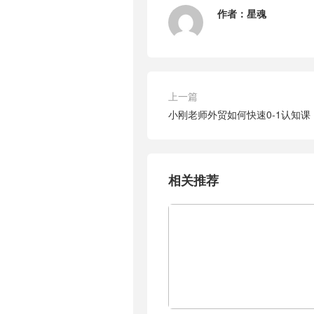
作者：
星魂
上一篇
小刚老师外贸如何快速0-1认知课
相关推荐