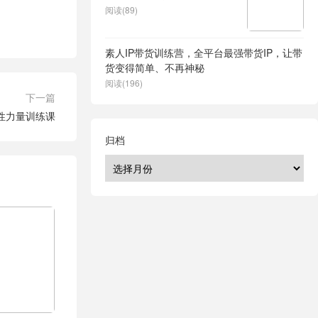
阅读(89)
素人IP带货训练营，全平台最强带货IP，让带
货变得简单、不再神秘
阅读(196)
下一篇
性力量训练课
归档