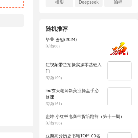
摄影
Deepseek
编程
随机推荐
毕业 졸업(2024)
阅读(68)
短视频带货拍摄实操零基础入
门
阅读(199)
leo玄天老师新美业操盘手必
修课
阅读(161)
盗坤·小红书电商带货陪跑营（第十一期）
阅读(136)
豆瓣高分历史书籍TOP100名