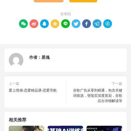
分享到









作者：
星魂
上一篇
下一篇
爱上情感-恋爱精品课-恋爱导航
谷歌广告从零到精通，包含关键
词筛选，登陆页深度策划，谷歌
后台详细解读等
相关推荐