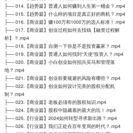
├── 014.【趋势篇】普通人如何赚到人生第一桶金？.mp4
├── 015.【趋势篇】什么样的项目是真正好的商机？.mp4
├── 016.【商业篇】赚100万和1000万的选人标准！.mp4
├── 017.【商业篇】创业过程如何去找钱【融资过程解
析】？.mp4
├── 018.【商业篇】自测一下你是不是投资赢家？.mp4
├── 019.【商业篇】普通人如何找到“天使”投资人？.mp4
├── 020.【商业篇】小白创业如何招兵买马和管理落
地？.mp4
├── 021.【商业篇】创业前要规避的风险有哪些？.mp4
├── 022.【商业篇】创业如何设计完美的股权分配机
制？.mp4
├── 023.【商业篇】老板必须有的股权知识.mp4
├── 024.【商业篇】股权中隐藏着的最大的坑！.mp4
├── 025.【行业篇】2024如何转型寻求新出路？.mp4
├── 026.【行业篇】我们正处在百年变局的时代？.mp4