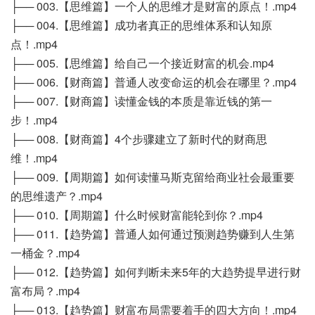
├── 003.【思维篇】一个人的思维才是财富的原点！.mp4
├── 004.【思维篇】成功者真正的思维体系和认知原
点！.mp4
├── 005.【思维篇】给自己一个接近财富的机会.mp4
├── 006.【财商篇】普通人改变命运的机会在哪里？.mp4
├── 007.【财商篇】读懂金钱的本质是靠近钱的第一
步！.mp4
├── 008.【财商篇】4个步骤建立了新时代的财商思
维！.mp4
├── 009.【周期篇】如何读懂马斯克留给商业社会最重要
的思维遗产？.mp4
├── 010.【周期篇】什么时候财富能轮到你？.mp4
├── 011.【趋势篇】普通人如何通过预测趋势赚到人生第
一桶金？.mp4
├── 012.【趋势篇】如何判断未来5年的大趋势提早进行财
富布局？.mp4
├── 013.【趋势篇】财富布局需要着手的四大方向！.mp4