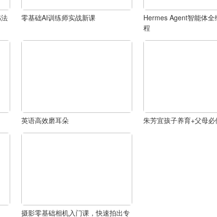
书法
零基础AI训练师实战新课
Hermes Agent智能
程
英语高效磨耳朵
朱芳宜孩子养育+父母必
摄影零基础相机入门课，快速拍出专