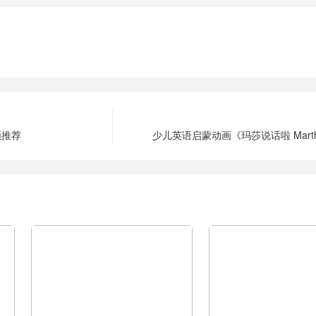
频推荐
少儿英语启蒙动画《玛莎说话啦 Martha