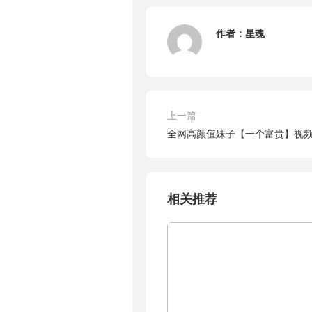
作者：
星魂
上一篇
全网高颜值妹子【一个富贵】视
相关推荐