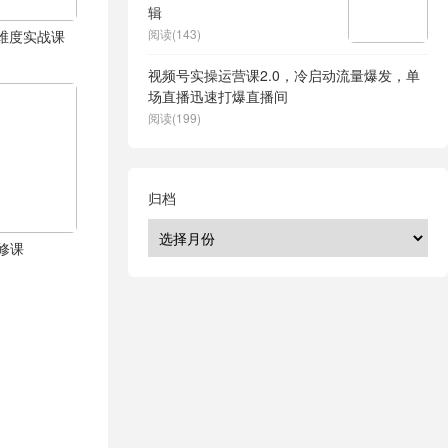
辑
阅读(143)
体全维度实战课
视频号实操运营课2.0，冷启动流量爆发，单
场直播迅速打爆直播间
阅读(199)
归档
修课