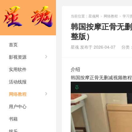
当前位置：
星魂网
网络教程
学习
>
>
韩国按摩正骨无删
整版）
首页
星魂 发布于 2026-04-07
分类
影视资源
介绍
实用软件
韩国按摩正骨无删减视频教程
活动线报
网络教程
用户中心
书籍
娱乐