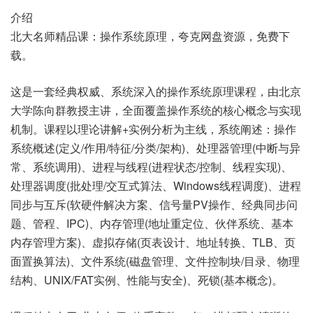
介绍
北大名师精品课：操作系统原理，夸克网盘资源，免费下
载。
这是一套经典权威、系统深入的操作系统原理课程，由北京
大学陈向群教授主讲，全面覆盖操作系统的核心概念与实现
机制。课程以理论讲解+实例分析为主线，系统阐述：操作
系统概述(定义/作用/特征/分类/架构)、处理器管理(中断与异
常、系统调用)、进程与线程(进程状态/控制、线程实现)、
处理器调度(批处理/交互式算法、Windows线程调度)、进程
同步与互斥(软硬件解决方案、信号量PV操作、经典同步问
题、管程、IPC)、内存管理(地址重定位、伙伴系统、基本
内存管理方案)、虚拟存储(页表设计、地址转换、TLB、页
面置换算法)、文件系统(磁盘管理、文件控制块/目录、物理
结构、UNIX/FAT实例、性能与安全)、死锁(基本概念)。