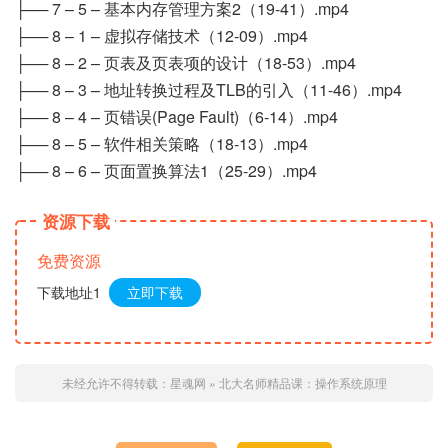
├── 7 – 5 – 基本内存管理方案2（19-41）.mp4
├── 8 – 1 – 虚拟存储技术（12-09）.mp4
├── 8 – 2 – 页表及页表项的设计（18-53）.mp4
├── 8 – 3 – 地址转换过程及TLB的引入（11-46）.mp4
├── 8 – 4 – 页错误(Page Fault)（6-14）.mp4
├── 8 – 5 – 软件相关策略（18-13）.mp4
├── 8 – 6 – 页面置换算法1（25-29）.mp4
资源下载
免费资源
下载地址1
立即下载
未经允许不得转载：
星魂网
»
北大名师精品课：操作系统原理