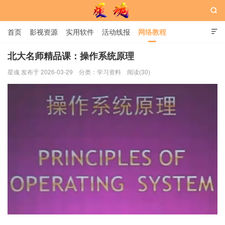

首页
影视资源
实用软件
活动线报
网络教程

用户中心
书籍
娱乐
北大名师精品课：操作系统原理
星魂 发布于 2026-03-29
分类：
学习资料
阅读(30)
星魂网