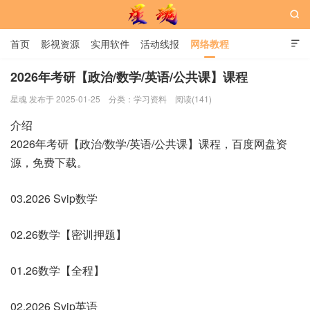

首页
影视资源
实用软件
活动线报
网络教程

用户中心
书籍
娱乐
2026年考研【政治/数学/英语/公共课】课程
星魂 发布于 2025-01-25
分类：
学习资料
阅读(141)
星魂网
介绍
2026年考研【政治/数学/英语/公共课】课程，百度网盘资
源，免费下载。
03.2026 Svip数学
02.26数学【密训押题】
01.26数学【全程】
02.2026 Svip英语