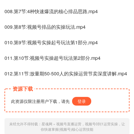
008.第7节:4种快速爆流的核心排品思路,mp4
009.第8节:视频号排品的实操玩法.mp4
010.第9节:视频号实操起号玩法第1部分,mp4
011.第10节:视频号实操超号玩法第2部分.mp4
012.第11节:放量期50-500人的实操运营节卖深度讲解.mp4
资源下载
此资源仅限注册用户下载，请先
登录
未经允许不得转载：
星魂网
»
视频号直播运营，视频号0到1运营实操，让
你快速掌握(视频号)核心运营技能