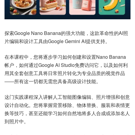
探索Google Nano Banana的强大功能，这款革命性的AI照
片编辑和设计工具由Google Gemini AI提供支持。
在本课程中，您将逐步学习如何创建和设置Nano Banana
帐户，如何通过Google AI Studio免费访问它，以及如何利
用其全套创意工具将日常照片转化为专业品质的视觉作品
——所有这一切都无需您具备高级设计技能。
这门实践课程深入讲解人工智能图像编辑、照片增强和创意
设计自动化。您将掌握背景移除、物体替换、服装和表情更
换等技巧，甚至还能学习如何自然地将多人合成或添加名人
到照片中。