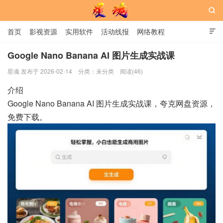

首页
影视资源
实用软件
活动线报
网络教程

用户中心
书籍
娱乐
Google Nano Banana AI 图片生成实战课
星魂 发布于 2026-02-14
分类：
未分类
阅读(46)
星魂网
介绍
Google Nano Banana AI 图片生成实战课，夸克网盘资源，
免费下载。