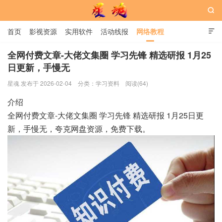

首页
影视资源
实用软件
活动线报
网络教程

用户中心
书籍
娱乐
全网付费文章-大佬文集圈 学习先锋 精选研报 1月25
日更新，手慢无
星魂网
星魂 发布于 2026-02-04
分类：
学习资料
阅读(64)
介绍
全网付费文章-大佬文集圈 学习先锋 精选研报 1月25日更
新，手慢无，夸克网盘资源，免费下载。