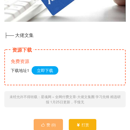
├── 大佬文集
资源下载
免费资源
下载地址1
立即下载
未经允许不得转载：
星魂网
»
全网付费文章-大佬文集圈 学习先锋 精选研
报 1月25日更新，手慢无
赞 (
0
)
打赏

