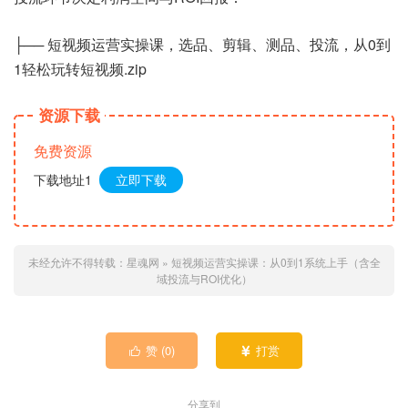
├── 短视频运营实操课，选品、剪辑、测品、投流，从0到
1轻松玩转短视频.zip
资源下载
免费资源
下载地址1
立即下载
未经允许不得转载：
星魂网
»
短视频运营实操课：从0到1系统上手（含全
域投流与ROI优化）
赞 (
0
)
打赏


分享到