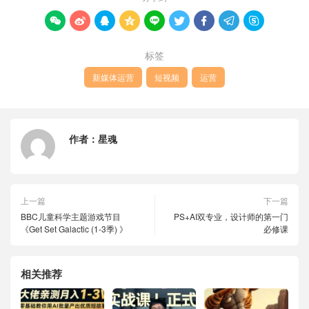









标签
新媒体运营
短视频
运营
作者：
星魂
上一篇
下一篇
BBC儿童科学主题游戏节目
PS+AI双专业，设计师的第一门
《Get Set Galactic (1-3季) 》
必修课
相关推荐