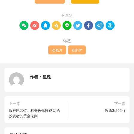
分享到









标签
动画片
喜剧片
作者：
星魂
上一篇
下一篇
股神巴菲特、林奇教你投资 写给
误杀3(2024)
投资者的黄金法则