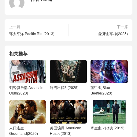
上一篇
下一篇
环太平洋 Pacific Rim(2013)
象牙山车神(2025)
相关推荐
刺客俱乐部 Assassin
利刃出鞘3 (2025)
蓝甲虫 Blue
Club(2023)
Beetle(2023)
末日逃生
美国骗局 American
寄生虫 기생충(2019)
Greenland(2020)
Hustle(2013)